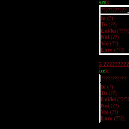
ere
):
???????????:
Io
(?)
Tu
(??)
Lui/lei
(??/?
Noi
(??)
Voi
(??)
Loro
(???)
3 ????????
ire
):
???????????:
Io
(?)
Tu
(??)
Lui/lei
(??/?
Noi
(??)
Voi
(??)
Loro
(???)